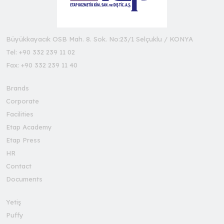
Büyükkayacık OSB Mah. 8. Sok. No:23/1 Selçuklu / KONYA
Tel: +90 332 239 11 02
Fax: +90 332 239 11 40
Brands
Corporate
Facilities
Etap Academy
Etap Press
HR
Contact
Documents
Yetiş
Puffy