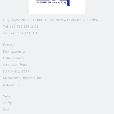
Büyükkayacık OSB Mah. 8. Sok. No:23/1 Selçuklu / KONYA
Tel: +90 332 239 11 02
Fax: +90 332 239 11 40
Бренды
Корпоративная
Наши объекты
Академия Этап
НАЖМИТЕ ETAP
Контактная информация
Документы
Yetiş
Puffy
Hail