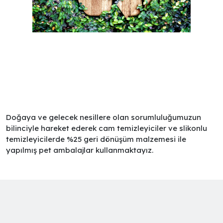
Doğaya ve gelecek nesillere olan sorumluluğumuzun
bilinciyle hareket ederek cam temizleyiciler ve slikonlu
temizleyicilerde %25 geri dönüşüm malzemesi ile
yapılmış pet ambalajlar kullanmaktayız.